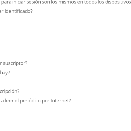
 para iniciar sesión son los mismos en todos los dispositivos
r identificado?
r suscriptor?
 hay?
?
ripción?
 leer el periódico por Internet?