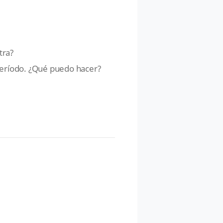
tra?
 período. ¿Qué puedo hacer?