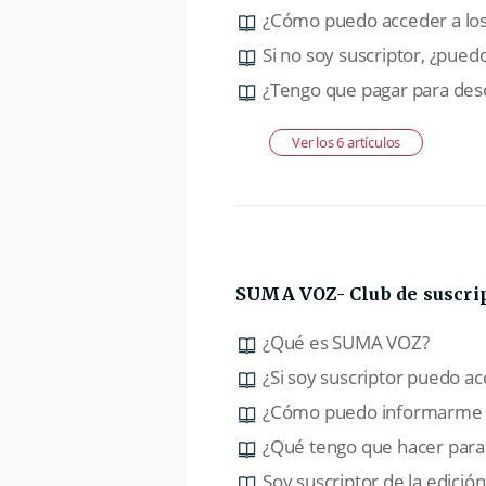
¿Cómo puedo acceder a los
Si no soy suscriptor, ¿puedo
¿Tengo que pagar para desc
Ver los 6 artículos
SUMA VOZ- Club de suscri
¿Qué es SUMA VOZ?
¿Si soy suscriptor puedo a
¿Cómo puedo informarme 
¿Qué tengo que hacer para 
Soy suscriptor de la edició