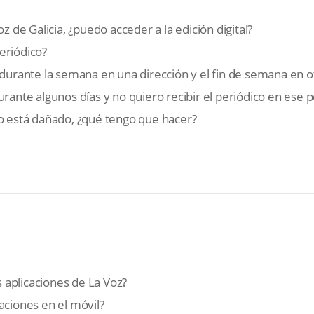
oz de Galicia, ¿puedo acceder a la edición digital?
eriódico?
 durante la semana en una dirección y el fin de semana en o
urante algunos días y no quiero recibir el periódico en ese
 o está dañado, ¿qué tengo que hacer?
aplicaciones de La Voz?
aciones en el móvil?