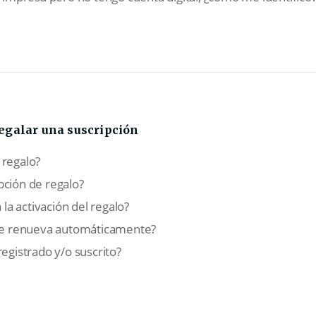
Regalar una suscripción
 regalo?
pción de regalo?
 la activación del regalo?
¿se renueva automáticamente?
registrado y/o suscrito?