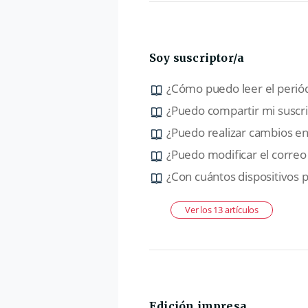
Soy suscriptor/a
¿Cómo puedo leer el periód
¿Puedo compartir mi suscri
¿Puedo realizar cambios en
¿Puedo modificar el correo 
Ver los 13 artículos
Edición impresa