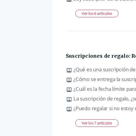
Ver los 6 artículos
Suscripciones de regalo: 
¿Qué es una suscripción de
¿Cómo se entrega la suscri
¿Cuál es la fecha límite para
La suscripción de regalo, 
¿Puedo regalar si no estoy 
Ver los 7 artículos