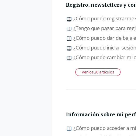
Registro, newsletters y c
¿Cómo puedo registrarme
¿Tengo que pagar para reg
¿Cómo puedo dar de baja el
¿Cómo puedo iniciar sesión
¿Cómo puedo cambiar mi c
Ver los 20 artículos
Información sobre mi perf
¿Cómo puedo acceder a mi 