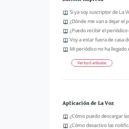
Si ya soy suscriptor de La V
¿Dónde me van a dejar el p
¿Puedo recibir el periódico
Voy a estar fuera de casa d
Mi periódico no ha llegado
Ver los 6 artículos
Aplicación de La Voz
¿Cómo puedo descargar las 
¿Cómo desactivo las notific