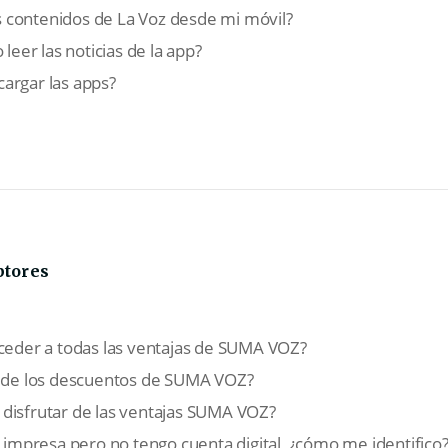
 contenidos de La Voz desde mi móvil?
 leer las noticias de la app?
argar las apps?
ptores
cceder a todas las ventajas de SUMA VOZ?
de los descuentos de SUMA VOZ?
disfrutar de las ventajas SUMA VOZ?
n impresa pero no tengo cuenta digital, ¿cómo me identifico