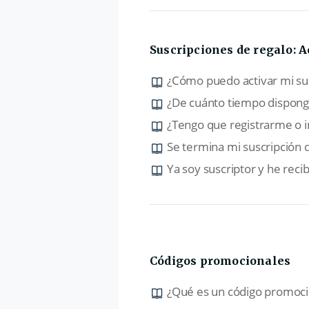
Suscripciones de regalo: A
¿Cómo puedo activar mi sus
¿De cuánto tiempo dispongo
¿Tengo que registrarme o in
Se termina mi suscripción 
Ya soy suscriptor y he reci
Códigos promocionales
¿Qué es un código promoci