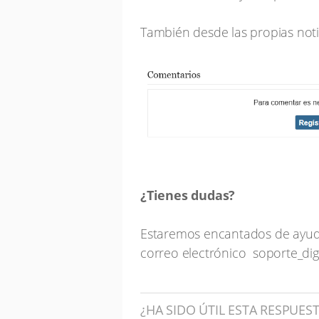
También desde las propias notic
¿Tienes dudas?
Estaremos encantados de ayuda
correo electrónico
soporte_dig
¿HA SIDO ÚTIL ESTA RESPUES