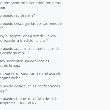
o compartir mi suscripción con otras
nas?
 puedo registrarme?
 puedo descargar las aplicaciones de
z?
soy suscriptor de La Voz de Galicia,
 acceder a la edición digital?
 puedo acceder a los contenidos de
z desde mi móvil?
soy suscriptor, ¿puedo leer las
as de la app?
o asociar mi suscripción a mi usuario
 página web?
 puedo desactivar las notificaciones
 app?
 puedo obtener mi tarjeta del club
scriptores SUMA VOZ?