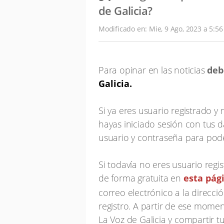
de Galicia?
Modificado en: Mie, 9 Ago, 2023 a 5:56
Para opinar en las noticias
deb
Galicia.
Si ya eres usuario registrado 
hayas iniciado sesión con tus 
usuario y contraseña para pode
Si todavía no eres usuario regi
de forma gratuita en
esta pág
correo electrónico a la direcci
registro. A partir de ese momen
La Voz de Galicia y compartir t