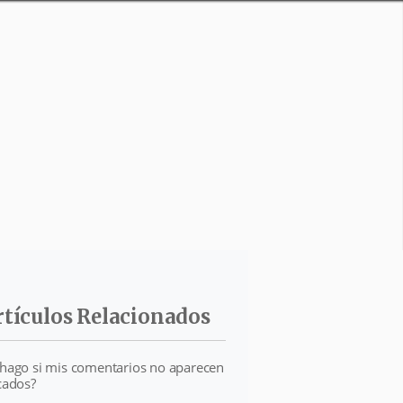
rtículos Relacionados
hago si mis comentarios no aparecen
cados?