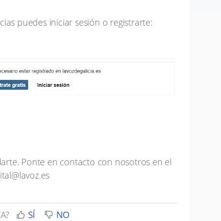
ias puedes iniciar sesión o registrarte:
rte. Ponte en contacto con nosotros en el
ital@lavoz.es
TA?
SÍ
NO