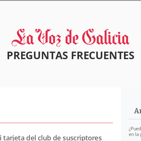
PREGUNTAS FRECUENTES
A
¿Pued
en la
arjeta del club de suscriptores