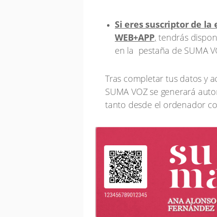
Si eres suscriptor de la 
WEB+APP
,
tendrás disponib
en la
pestaña de SUMA VOZ
Tras completar tus datos y ace
SUMA VOZ se generará autom
tanto desde el ordenador c