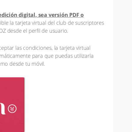
edición digital, sea versión PDF o
le la tarjeta virtual del club de suscriptores
 desde el perfil de usuario
.
ptar las condiciones, la tarjeta virtual
áticamente para que puedas utilizarla
omo desde tu móvil.