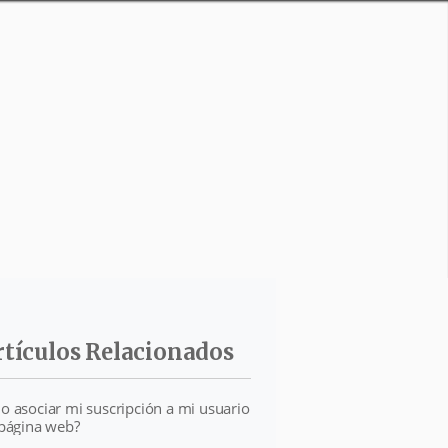
rtículos Relacionados
o asociar mi suscripción a mi usuario
 página web?