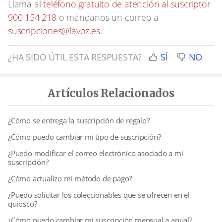
Llama al
teléfono gratuito de atención al suscriptor
900 154 218
o mándanos un correo a
suscripciones@lavoz.es
.
¿HA SIDO ÚTIL ESTA RESPUESTA?
SÍ
NO
Artículos Relacionados
¿Cómo se entrega la suscripción de regalo?
¿Cómo puedo cambiar mi tipo de suscripción?
¿Puedo modificar el correo electrónico asociado a mi
suscripción?
¿Cómo actualizo mi método de pago?
¿Puedo solicitar los coleccionables que se ofrecen en el
quiosco?
¿Cómo puedo cambiar mi suscripción mensual a anual?