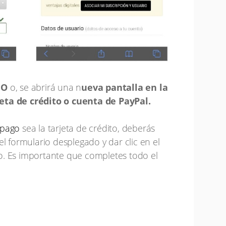
GO
o, se abrirá una n
ueva pantalla en la
eta de crédito o cuenta de PayPal.
 pago
sea la tarjeta de crédito, deberás
el formulario desplegado y dar clic en el
o. Es importante que completes todo el