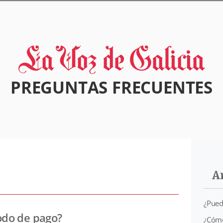
PREGUNTAS FRECUENTES
A
¿Pued
odo de pago?
¿Cómo